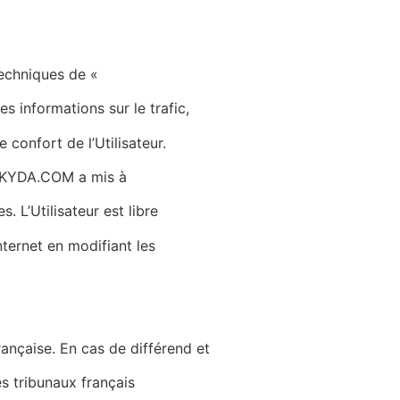
echniques de «
es informations sur le trafic,
e confort de l’Utilisateur.
IKYDA.COM
a mis à
. L’Utilisateur est libre
nternet en modifiant les
rançaise. En cas de différend et
es tribunaux français