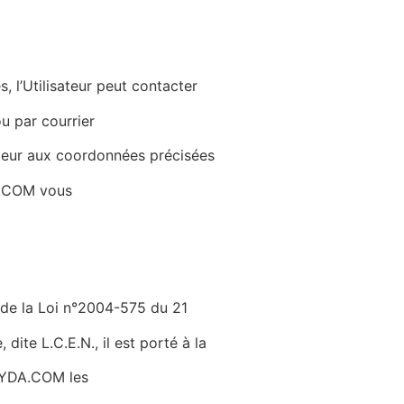
s, l’Utilisateur peut contacter
ou par courrier
teur aux coordonnées précisées
A.COM
vous
 de la Loi n°2004-575 du 21
ite L.C.E.N., il est porté à la
IKYDA.COM les