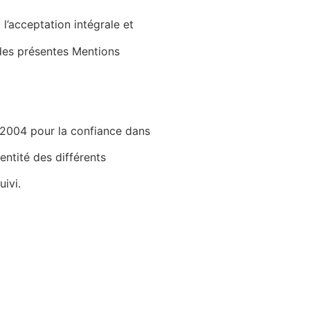
t l’acceptation intégrale et
 des présentes Mentions
n 2004 pour la confiance dans
dentité des différents
uivi.