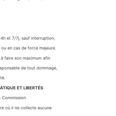
4h et 7/7j, sauf interruption,
ou en cas de force majeure.
e à faire son maximum afin
r responsable de tout dommage,
té.
ATIQUE ET LIBERTÉS
la Commission
re où il ne collecte aucune