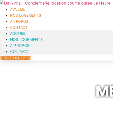
Aller
au
ACCUEIL
contenu
NOS LOGEMENTS
À PROPOS
CONTACT
ACCUEIL
NOS LOGEMENTS
À PROPOS
CONTACT
07 80 91 27 09
M