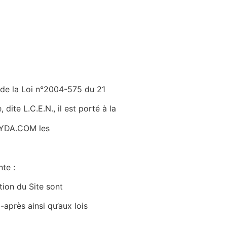
 de la Loi n°2004-575 du 21
ite L.C.E.N., il est porté à la
IKYDA.COM les
te :
tion du Site sont
-après ainsi qu’aux lois