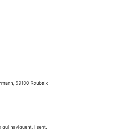
llermann, 59100 Roubaix
qui naviguent, lisent,